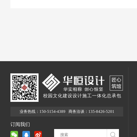
校园文化建设设计施工一体化总承包
业务热线：150-5154-4389
商务洽谈：135-8426-5201
订阅我们