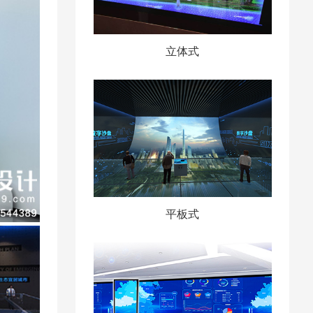
立体式
平板式