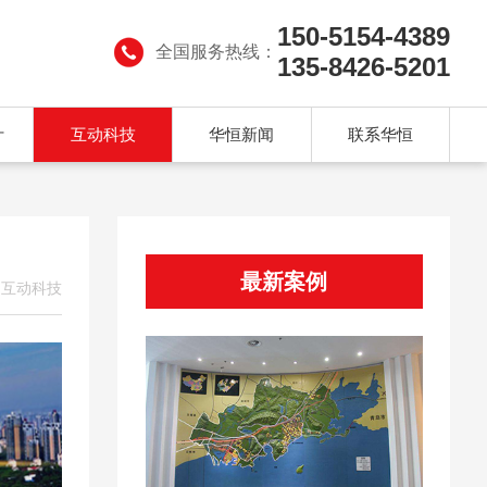
150-5154-4389
全国服务热线：
135-8426-5201
计
互动科技
华恒新闻
联系华恒
最新案例
>
互动科技