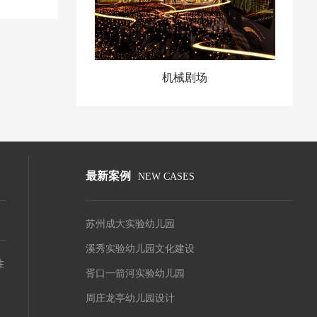
机械剧场
最新案例
NEW CASES
苏州成大实验幼儿园
溪秀实验幼儿园文化建设
注
胥口一箭河实验幼儿园
周庄龙亭幼儿园设计
、