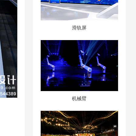
滑轨屏
机械臂