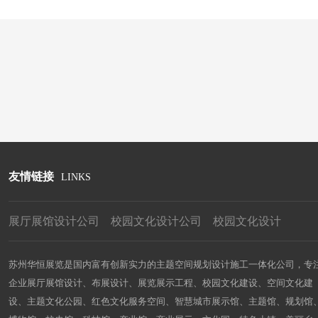
友情链接
LINKS
展厅展馆设计公司
校园文化设计公司
校园文化设计
苏州华恒展览是国内富有创新实力的主题空间规划设计施工一体化公司，专
企业展厅展馆设计、布展设计、展览展示工程、校园文化建设、空间文化建
设、主题文化公园、红色文化服务空间、智慧城市展示馆、主题馆、规划馆