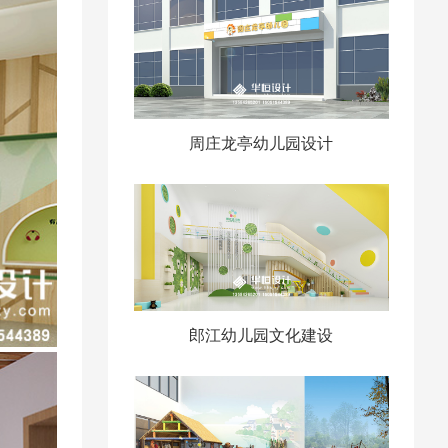
周庄龙亭幼儿园设计
郎江幼儿园文化建设