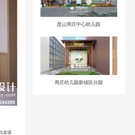
昆山周庄中心幼儿园
周庄幼儿园新镇区分园
化发源