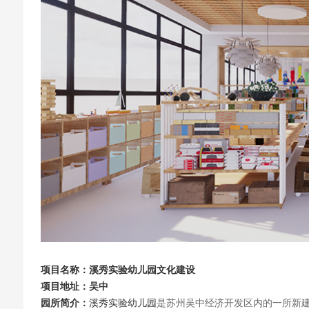
项目
名称
：
溪秀实验
幼儿园文化建设
项目
地址：
吴中
园所简介：
溪秀实验幼儿园
是苏州吴中经济开发区内的一所新建