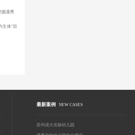
挖掘溪秀
的主体”目
最新案例
NEW CASES
苏州成大实验幼儿园