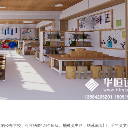
的公办学校，可容纳8轨24个班级。
地处吴中区，姑苏南大门，千年吴文